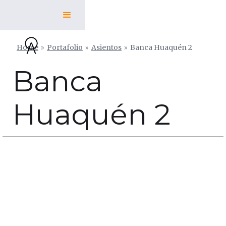
Home
»
Portafolio
»
Asientos
»
Banca Huaquén 2
Banca
Huaquén 2