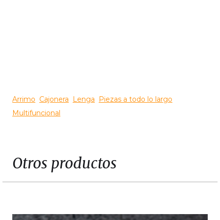
Slide 3 of 3.
Arrimo
Cajonera
Lenga
Piezas a todo lo largo
Multifuncional
Otros productos