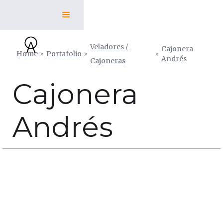
Veladores /
Cajonera
Home
»
Portafolio
»
»
Andrés
Cajoneras
Cajonera
Andrés