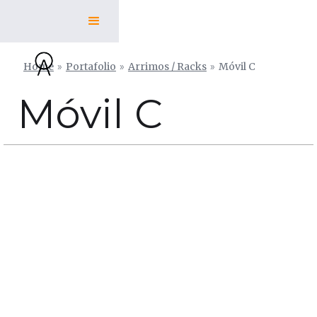
Home
»
Portafolio
»
Arrimos / Racks
»
Móvil C
Móvil C