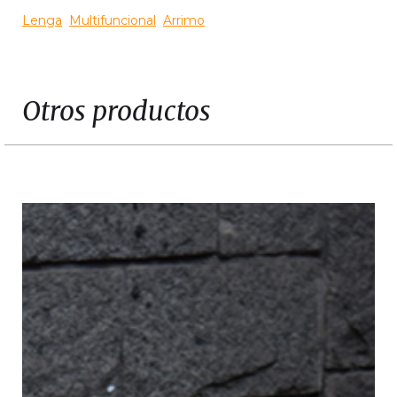
Lenga
Multifuncional
Arrimo
Otros productos