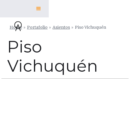
Home
»
Portafolio
»
Asientos
»
Piso Vichuquén
Piso
Vichuquén