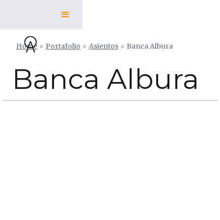
Home
»
Portafolio
»
Asientos
»
Banca Albura
Banca Albura