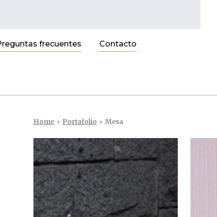
Preguntas frecuentes
Contacto
Home
»
Portafolio
»
Mesa