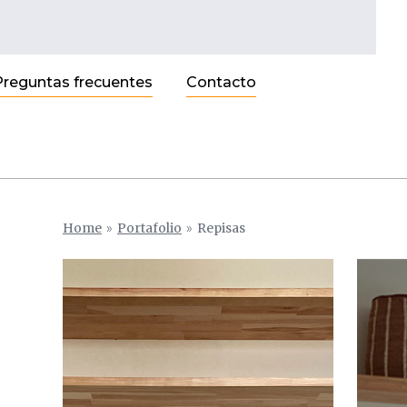
Preguntas frecuentes
Contacto
Home
»
Portafolio
»
Repisas