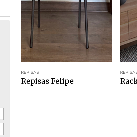
REPISAS
REPISA
Repisas Felipe
Rack