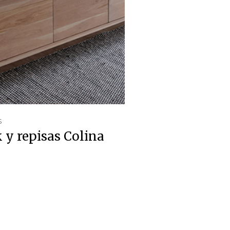
S
 y repisas Colina